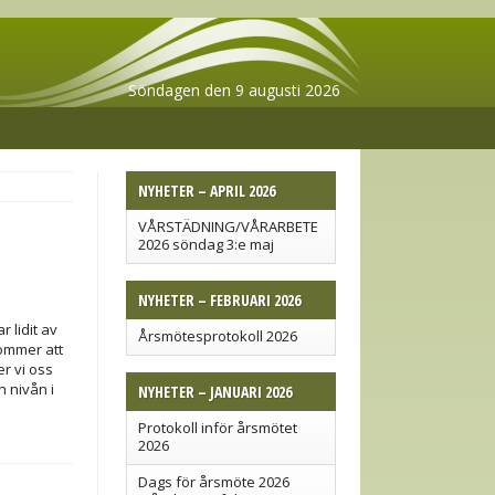
Söndagen den 9 augusti 2026
NYHETER – APRIL 2026
VÅRSTÄDNING/VÅRARBETE
2026 söndag 3:e maj
NYHETER – FEBRUARI 2026
 lidit av
Årsmötesprotokoll 2026
kommer att
r vi oss
n nivån i
NYHETER – JANUARI 2026
Protokoll inför årsmötet
2026
Dags för årsmöte 2026