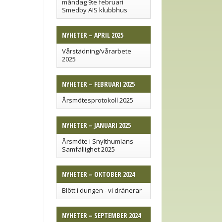
måndag 9:e februari
Smedby AIS klubbhus
NYHETER – APRIL 2025
Vårstädning/vårarbete
2025
NYHETER – FEBRUARI 2025
Årsmötesprotokoll 2025
NYHETER – JANUARI 2025
Årsmöte i Snylthumlans
Samfällighet 2025
NYHETER – OKTOBER 2024
Blött i dungen - vi dränerar
NYHETER – SEPTEMBER 2024