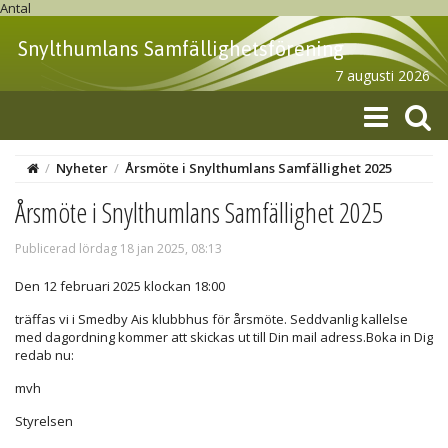
Antal
Snylthumlans Samfällighetsförening
7 augusti 2026
/
Nyheter
/
Årsmöte i Snylthumlans Samfällighet 2025
Årsmöte i Snylthumlans Samfällighet 2025
Publicerad lördag 18 jan 2025, 08:13
Den 12 februari 2025 klockan 18:00
träffas vi i Smedby Ais klubbhus för årsmöte. Seddvanlig kallelse
med dagordning kommer att skickas ut till Din mail adress.Boka in Dig
redab nu:
mvh
Styrelsen