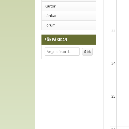
Kartor
Länkar
Forum
33
SÖK PÅ SIDAN
34
35