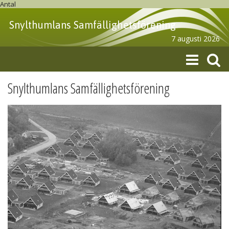
Antal
Snylthumlans Samfällighetsförening
7 augusti 2026
Snylthumlans Samfällighetsförening