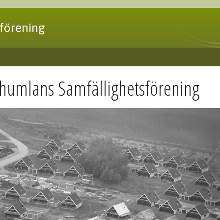
förening
thumlans Samfällighetsförening