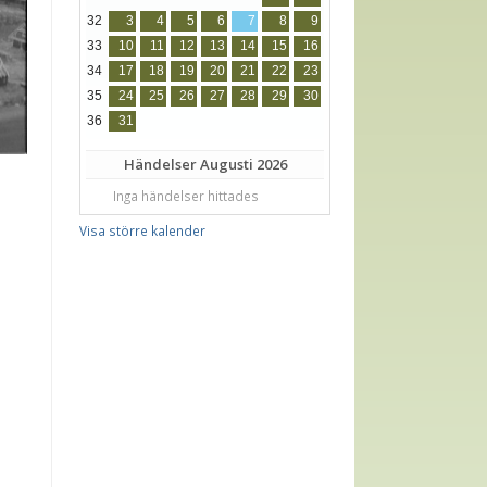
32
3
4
5
6
7
8
9
33
10
11
12
13
14
15
16
34
17
18
19
20
21
22
23
35
24
25
26
27
28
29
30
36
31
Händelser
Augusti 2026
Inga händelser hittades
Visa större kalender